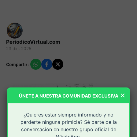
PeriodicoVirtual.com
23 dic. 2025
Compartir:
×
ÚNETE A NUESTRA COMUNIDAD EXCLUSIVA
¿Quieres estar siempre informado y no
perderte ninguna primicia? Sé parte de la
conversación en nuestro grupo oficial de
WhatsApp.