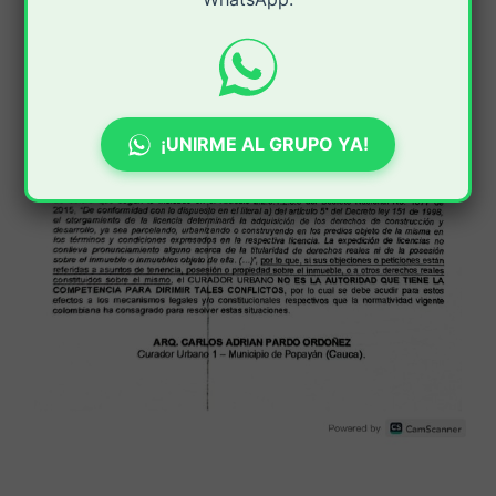
¡UNIRME AL GRUPO YA!