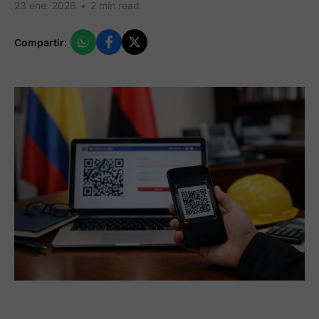
23 ene. 2026
•
2 min read
Compartir: