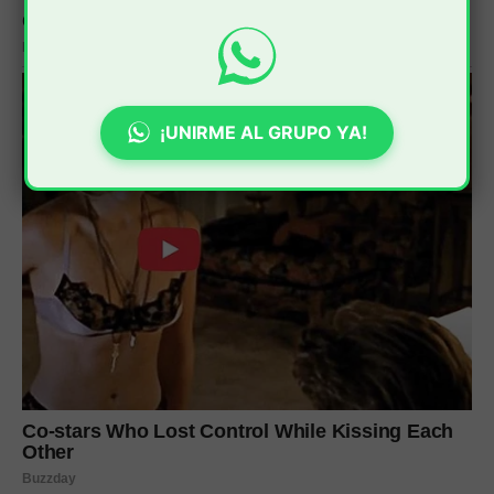
¡UNIRME AL GRUPO YA!