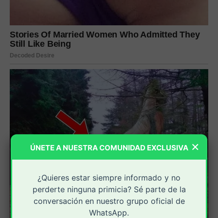
×
ÚNETE A NUESTRA COMUNIDAD EXCLUSIVA
¿Quieres estar siempre informado y no
perderte ninguna primicia? Sé parte de la
conversación en nuestro grupo oficial de
WhatsApp.