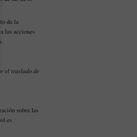
to de la
 a las acciones
s.
r el traslado de
ración sobre las
ol es