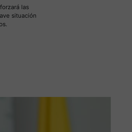
forzará las
rave situación
os.