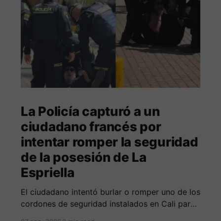
La Policía capturó a un
ciudadano francés por
intentar romper la seguridad
de la posesión de La
Espriella
El ciudadano intentó burlar o romper uno de los
cordones de seguridad instalados en Cali para
la seguridad del entrante presidente Abelardo