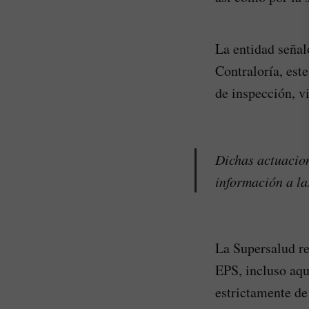
La entidad señal
Contraloría, este
de inspección, v
Dichas actuacion
información a la
La Supersalud re
EPS, incluso aqu
estrictamente de