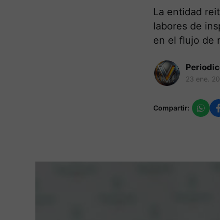
La entidad rei
labores de ins
en el flujo de
Periodi
23 ene. 2
Compartir: