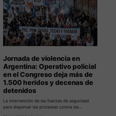
Jornada de violencia en
Argentina: Operativo policial
en el Congreso deja más de
1.500 heridos y decenas de
detenidos
La intervención de las fuerzas de seguridad
para dispersar las protestas contra las
reformas de Milei culminó en fuertes