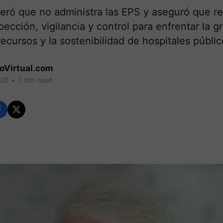
teró que no administra las EPS y aseguró que re
pección, vigilancia y control para enfrentar la g
 recursos y la sostenibilidad de hospitales públic
coVirtual.com
026
•
1 min read