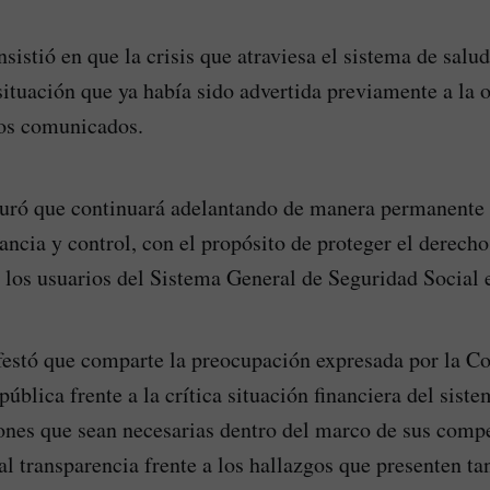
nsistió en que la crisis que atraviesa el sistema de salud
 situación que ya había sido advertida previamente a la 
tos comunicados.
uró que continuará adelantando de manera permanente l
lancia y control, con el propósito de proteger el derech
s los usuarios del Sistema General de Seguridad Social 
estó que comparte la preocupación expresada por la Co
ública frente a la crítica situación financiera del siste
iones que sean necesarias dentro del marco de sus comp
l transparencia frente a los hallazgos que presenten tan