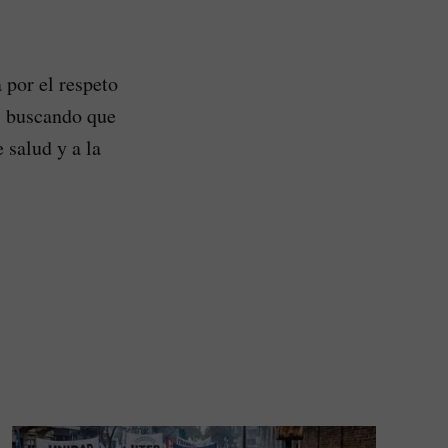
 por el respeto
s, buscando que
 salud y a la