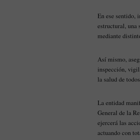
En ese sentido, i
estructural, una
mediante distin
Así mismo, aseg
inspección, vigi
la salud de todo
La entidad manif
General de la Rep
ejercerá las acc
actuando con tota