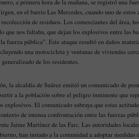
enero, a primera hora de la mañana, se registró una fue
Virgen, en el barrio Las Mercedes, cuando uno de estos a
a recolección de residuos. Los comerciantes del área, ho
lo que nos faltaba, que dejan los explosivos entre las b
a la fuerza pública”. Este ataque resultó en daños materi
ncluyendo una motocicleta y ventanas de viviendas cerc
 generalizado de los residentes.
ión, la alcaldía de Suárez emitió un comunicado de pre
vertir a la población sobre el peligro inminente que rep
os explosivos. El comunicado subraya que estas actitude
ontexto de intensa confrontación entre las fuerzas públ
ente Jaime Martínez de las Farc. Las autoridades locales
bierno, han instado a la comunidad a adoptar medidas 