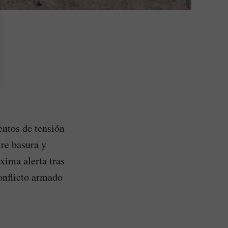
entos de tensión
re basura y
xima alerta tras
onflicto armado