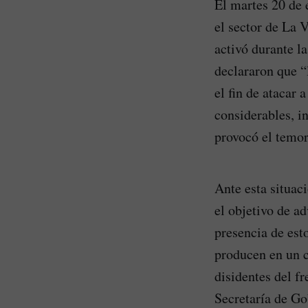
El martes 20 de 
el sector de La 
activó durante l
declararon que “
el fin de atacar 
considerables, i
provocó el temor
Ante esta situac
el objetivo de ad
presencia de est
producen en un c
disidentes del fr
Secretaría de Go