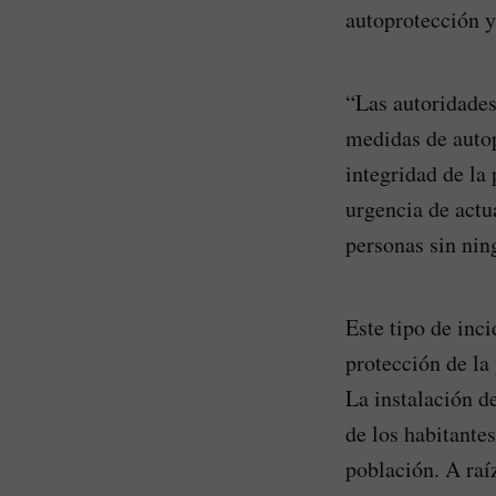
autoprotección y
“Las autoridades
medidas de autop
integridad de la 
urgencia de actu
personas sin nin
Este tipo de inc
protección de la
La instalación d
de los habitante
población. A raí