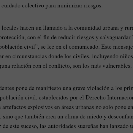
 cuidado colectivo para minimizar riesgos.
 locales hacen un llamado a la comunidad urbana y rural
rotección, con el fin de reducir riesgos y salvaguardar 
población civil”, se lee en el comunicado. Este mensaje 
ar en circunstancias donde los civiles, incluyendo niños
guna relación con el conflicto, son los más vulnerables.
identes pone de manifiesto una grave violación a los pri
 población civil, establecidos por el Derecho Internaci
e artefactos explosivos en áreas urbanas no solo pone en
s, sino que también crea un clima de miedo y desconfian
z de este suceso, las autoridades suareñas han lanzado u