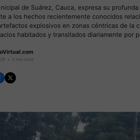
unicipal de Suárez, Cauca, expresa su profund
nte a los hechos recientemente conocidos relac
rtefactos explosivos en zonas céntricas de la 
acios habitados y transitados diariamente por po
coVirtual.com
026
•
3 min read