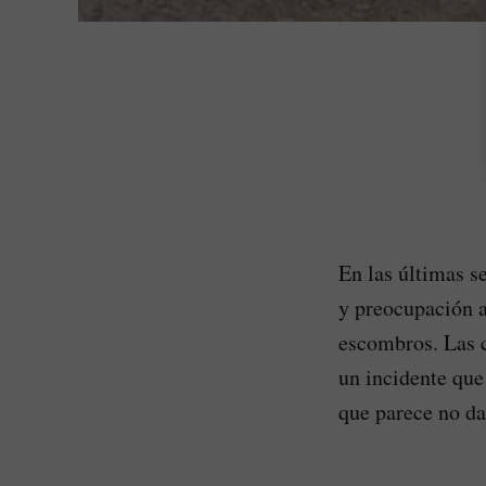
En las últimas s
y preocupación a
escombros. Las c
un incidente que
que parece no da