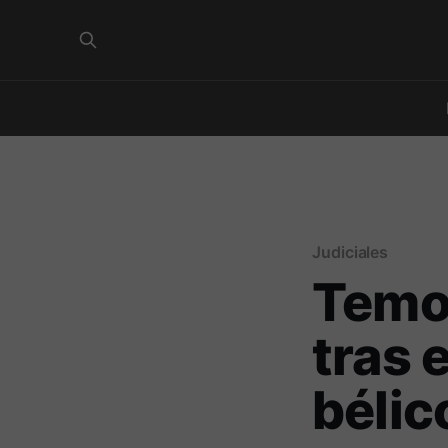
Judiciales
Temor
tras 
bélic