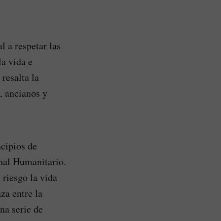
 a respetar las
la vida e
resalta la
, ancianos y
ncipios de
onal Humanitario.
 riesgo la vida
za entre la
na serie de