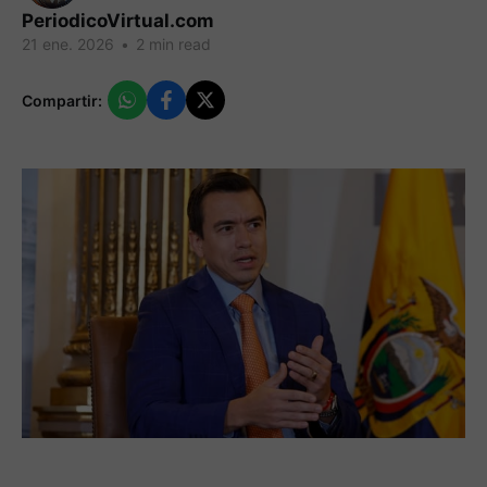
PeriodicoVirtual.com
21 ene. 2026
•
2 min read
Compartir: