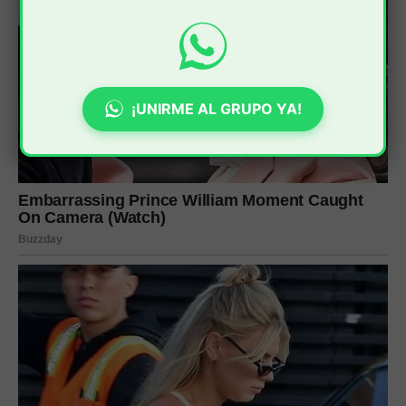
¡UNIRME AL GRUPO YA!