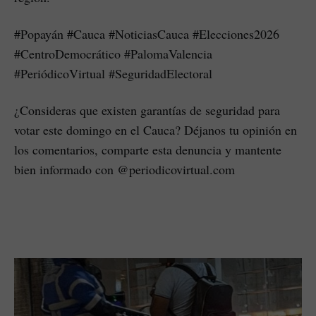
#Popayán #Cauca #NoticiasCauca #Elecciones2026
#CentroDemocrático #PalomaValencia
#PeriódicoVirtual #SeguridadElectoral
¿Consideras que existen garantías de seguridad para
votar este domingo en el Cauca? Déjanos tu opinión en
los comentarios, comparte esta denuncia y mantente
bien informado con @periodicovirtual.com