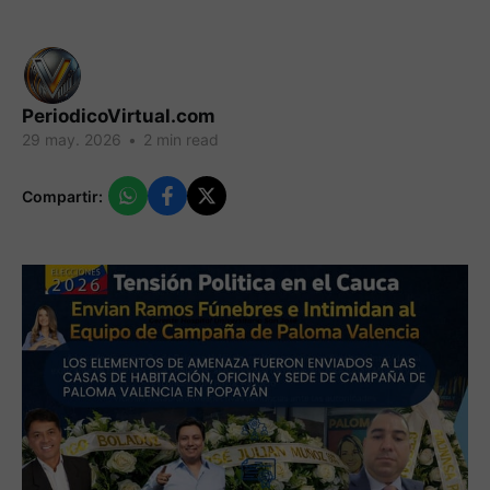
PeriodicoVirtual.com
29 may. 2026
•
2 min read
Compartir: