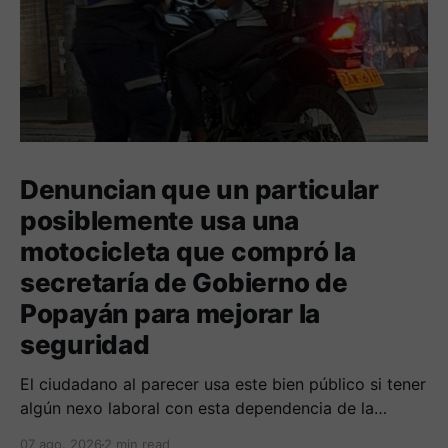
Denuncian que un particular
posiblemente usa una
motocicleta que compró la
secretaría de Gobierno de
Popayán para mejorar la
seguridad
El ciudadano al parecer usa este bien público si tener
algún nexo laboral con esta dependencia de la
alcaldía. Se espera la respuesta de las autoridades
07 ago. 2026
2 min read