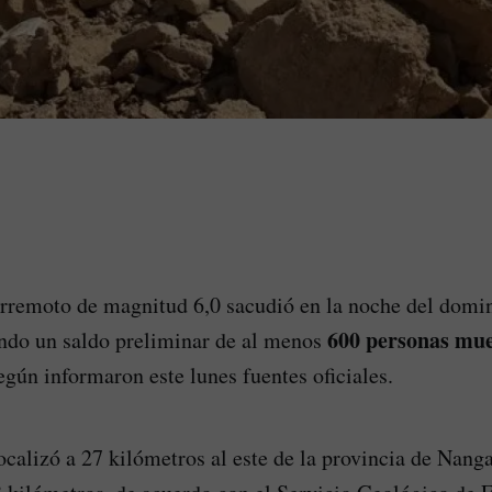
rremoto de magnitud 6,0 sacudió en la noche del domin
600 personas mue
ando un saldo preliminar de al menos
según informaron este lunes fuentes oficiales.
ocalizó a 27 kilómetros al este de la provincia de Nanga