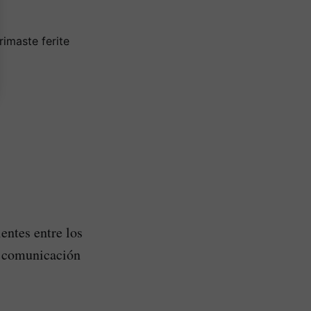
imaste ferite
entes entre los
de comunicación