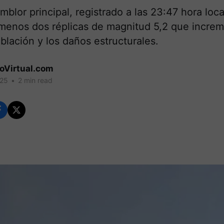
blor principal, registrado a las 23:47 hora loca
 menos dos réplicas de magnitud 5,2 que increm
blación y los daños estructurales.
coVirtual.com
025
•
2 min read