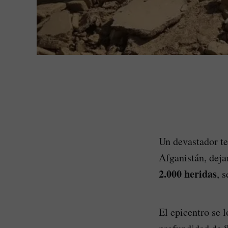
Un devastador te
Afganistán, dej
2.000 heridas
, 
El epicentro se l