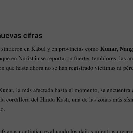
uevas cifras
Kunar, Nang
 sintieron en Kabul y en provincias como
nque en Nuristán se reportaron fuertes temblores, las a
on que hasta ahora no se han registrado víctimas ni pér
Kunar, la más afectada hasta el momento, se encuentra e
 la cordillera del Hindu Kush, una de las zonas más sí
o.
afganas continúan evaluando los daños mientras crece 