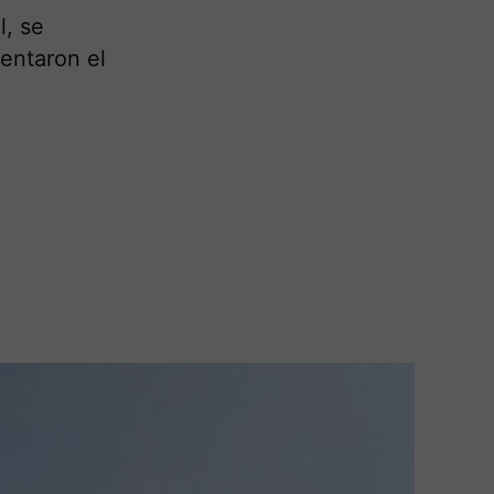
l, se
entaron el