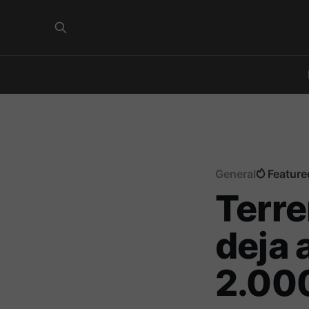
General
Feature
Terre
deja 
2.000