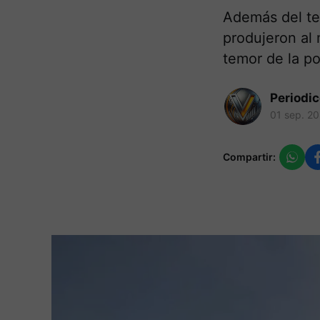
Además del tem
produjeron al
temor de la po
Periodi
01 sep. 2
Compartir: