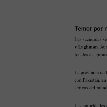
Temor por n
Las sacudidas se
y Laghman
. Au
locales asegurar
La provincia de 
con Pakistán, en
activas del mund
Las autoridades 