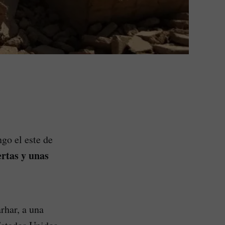
go el este de
rtas y unas
rhar, a una