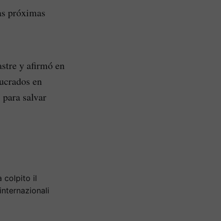
las próximas
stre y afirmó en
lucrados en
 para salvar
colpito il
internazionali