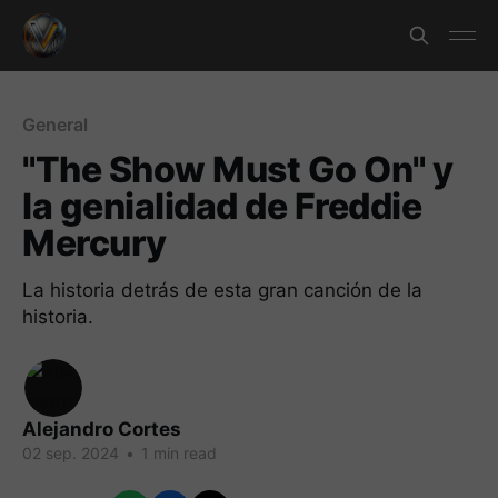
General
"The Show Must Go On" y
la genialidad de Freddie
Mercury
La historia detrás de esta gran canción de la
historia.
Alejandro Cortes
02 sep. 2024
•
1 min read