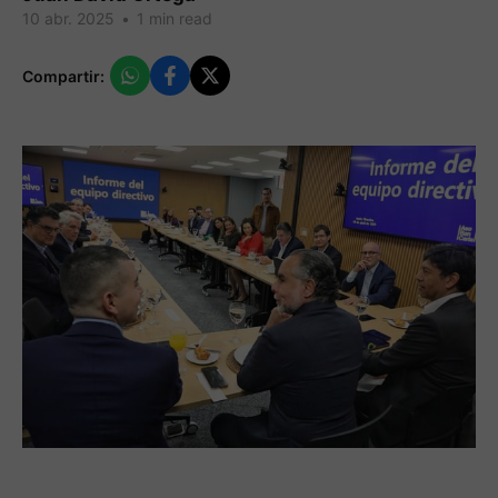
10 abr. 2025
•
1 min read
Compartir: