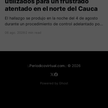
utilizados para un frustrado
atentado en el norte del Cauca
El hallazgo se produjo en la noche del 4 de agosto
durante un procedimiento de control adelantado por
uniformados de la Policía en el peaje de Villa Rica.
06 ago. 2026
2 min read
:.Periodicovirtual.com.:
© 2026
Powered by Ghost