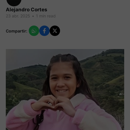
Alejandro Cortes
23 abr. 2025
•
1 min read
Compartir: