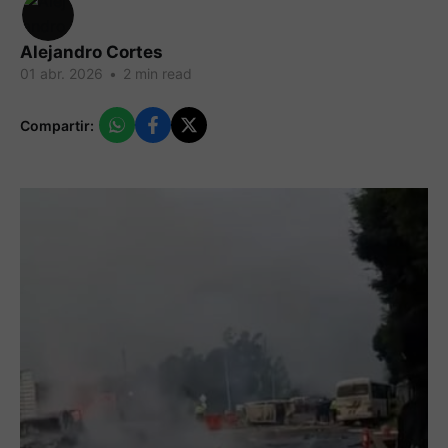
Alejandro Cortes
01 abr. 2026
•
2 min read
Compartir: