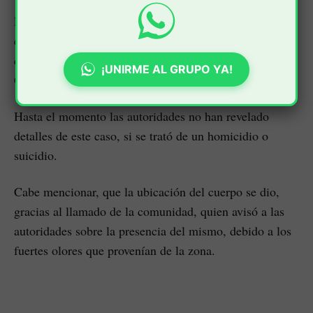
El cuerpo de este adulto mayor, lo encontraron a
escasos metros de un establecimiento comercial
conocido como Maderas del Sur, entre el barrio Nueva
¡UNIRME AL GRUPO YA!
Granada y Jorge Eliecer Gaitán.
Hasta el momento las autoridades no han revelado
detalles de este caso, si se trató de un homicidio o
suicidio.
Cabe mencionar, que la ubicación del cuerpo se dio,
gracias al llamado de la comunidad, quien avisó a las
autoridades sobre la presencia del mismo, debido a los
fuertes olores que provenían de la zona.