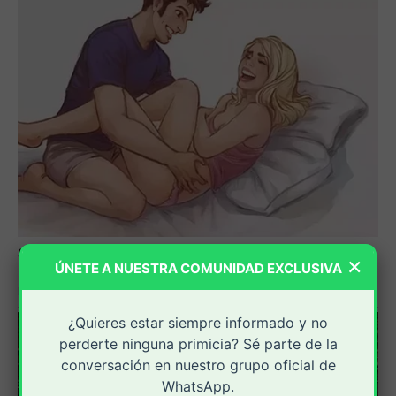
×
ÚNETE A NUESTRA COMUNIDAD EXCLUSIVA
¿Quieres estar siempre informado y no
perderte ninguna primicia? Sé parte de la
conversación en nuestro grupo oficial de
WhatsApp.