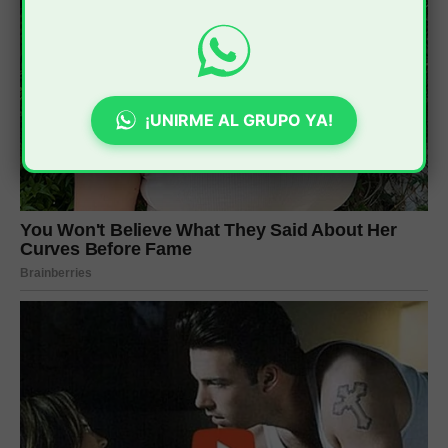
¡UNIRME AL GRUPO YA!