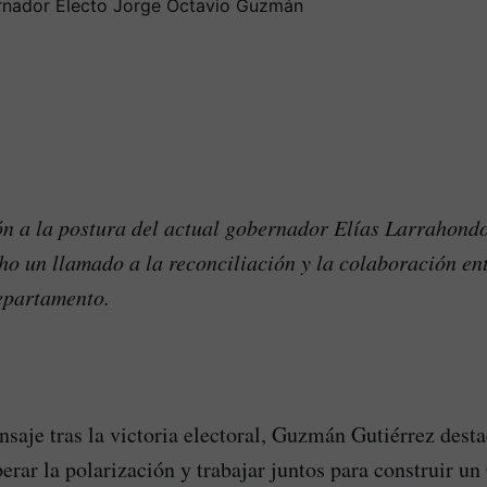
ón a la postura del actual gobernador Elías Larrahon
ho un llamado a la reconciliación y la colaboración ent
epartamento.
saje tras la victoria electoral, Guzmán Gutiérrez desta
erar la polarización y trabajar juntos para construir u