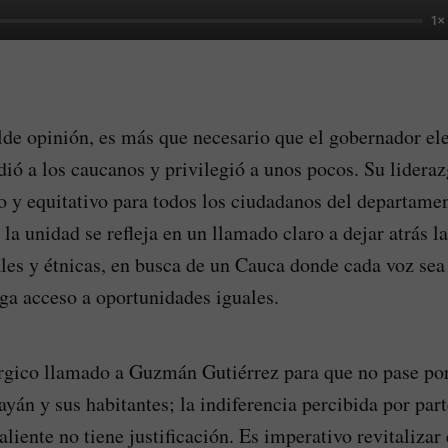
1×
de opinión, es más que necesario que el gobernador ele
idió a los caucanos y privilegió a unos pocos. Su lidera
o y equitativo para todos los ciudadanos del departame
a unidad se refleja en un llamado claro a dejar atrás la
iales y étnicas, en busca de un Cauca donde cada voz se
ga acceso a oportunidades iguales.
gico llamado a Guzmán Gutiérrez para que no pase por 
yán y sus habitantes; la indiferencia percibida por part
liente no tiene justificación. Es imperativo revitalizar 