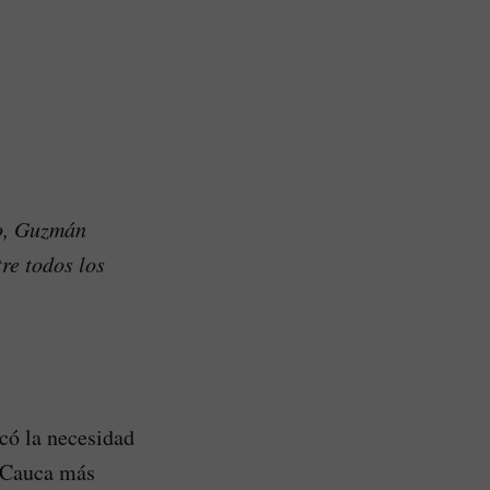
do, Guzmán
re todos los
có la necesidad
n Cauca más