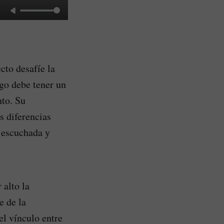
cto desafíe la
zgo debe tener un
nto. Su
s diferencias
a escuchada y
alto la
e de la
el vínculo entre