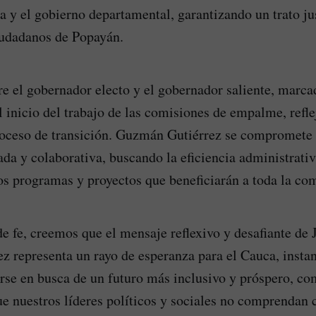
na y el gobierno departamental, garantizando un trato ju
iudadanos de Popayán.
re el gobernador electo y el gobernador saliente, marca
el inicio del trabajo de las comisiones de empalme, refl
roceso de transición. Guzmán Gutiérrez se compromete 
ada y colaborativa, buscando la eficiencia administrativ
os programas y proyectos que beneficiarán a toda la c
 fe, creemos que el mensaje reflexivo y desafiante de 
 representa un rayo de esperanza para el Cauca, instan
rse en busca de un futuro más inclusivo y próspero, co
e nuestros líderes políticos y sociales no comprendan