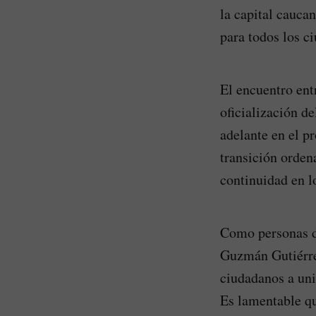
la capital cauca
para todos los c
El encuentro ent
oficialización d
adelante en el p
transición orden
continuidad en l
Como personas de
Guzmán Gutiérrez
ciudadanos a uni
Es lamentable qu