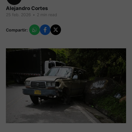
Alejandro Cortes
25 feb. 2026
•
2 min read
Compartir: