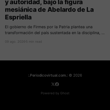
y autoridad, bajo la figura
mesiánica de Abelardo de La
Espriella
El gobierno de Firmes por la Patria plantea una
transformación del país sustentada en la disciplina, el
fortalecimiento de la familia, los valores religiosos y
09 ago. 2026
5 min read
una mayor presencia de los uniformados en el
territorio
:.Periodicovirtual.com.:
© 2026
Powered by Ghost