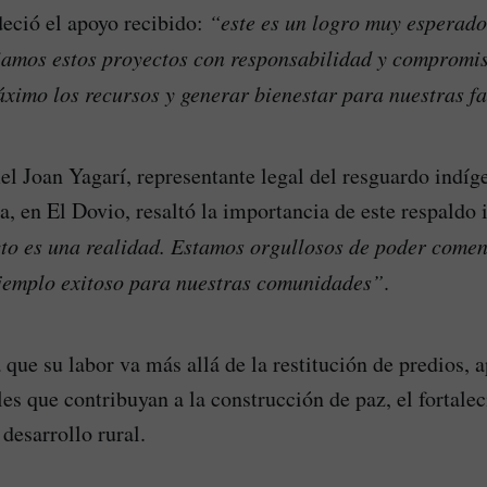
deció el apoyo recibido:
“este es un logro muy esperado
iamos estos proyectos con responsabilidad y compromis
ximo los recursos y generar bienestar para nuestras f
el Joan Yagarí, representante legal del resguardo indí
, en El Dovio, resaltó la importancia de este respaldo i
to es una realidad. Estamos orgullosos de poder come
ejemplo exitoso para nuestras comunidades”
.
que su labor va más allá de la restitución de predios, 
les que contribuyan a la construcción de paz, el fortale
desarrollo rural.