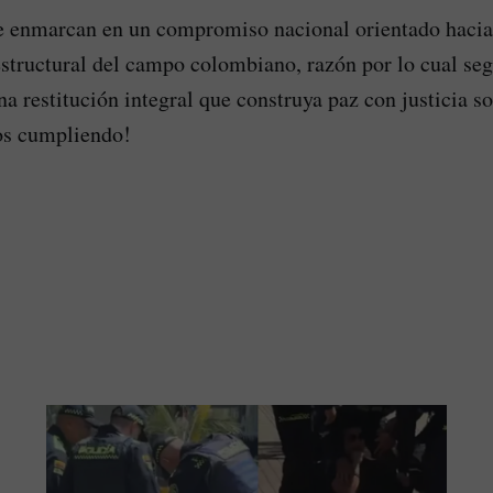
se enmarcan en un compromiso nacional orientado hacia
structural del campo colombiano, razón por lo cual se
a restitución integral que construya paz con justicia so
os cumpliendo!