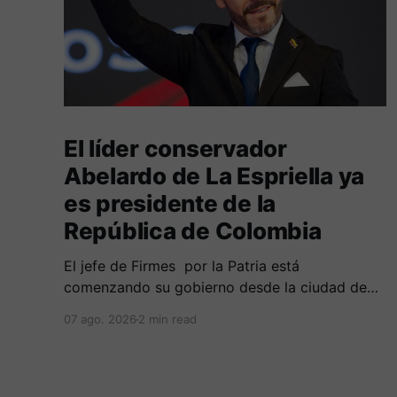
El líder conservador
Abelardo de La Espriella ya
es presidente de la
República de Colombia
El jefe de Firmes por la Patria está
comenzando su gobierno desde la ciudad de
Cali, en una ceremonia inédita con la presencia
07 ago. 2026
2 min read
de varios símbolos de gobiernos
conservadores.