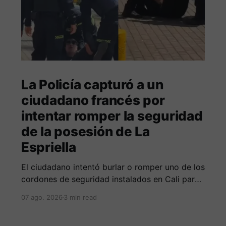
La Policía capturó a un
ciudadano francés por
intentar romper la seguridad
de la posesión de La
Espriella
El ciudadano intentó burlar o romper uno de los
cordones de seguridad instalados en Cali para
la seguridad del entrante presidente Abelardo
07 ago. 2026
3 min read
de La Espriella.