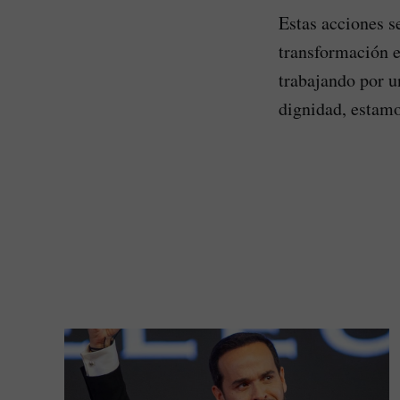
Estas acciones 
transformación e
trabajando por un
dignidad, estam