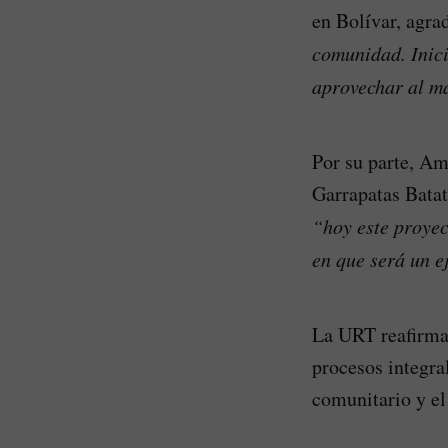
en Bolívar, agra
comunidad. Inic
aprovechar al má
Por su parte, Am
Garrapatas Batata
“hoy este proyec
en que será un 
La URT reafirma 
procesos integra
comunitario y el 