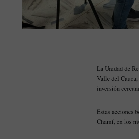
La Unidad de Res
Valle del Cauca,
inversión cercan
Estas acciones b
Chamí, en los mu