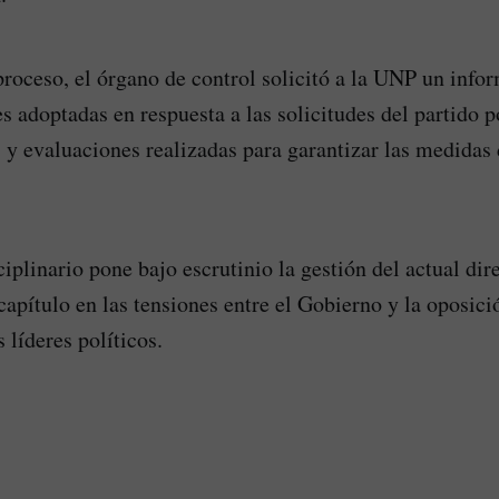
roceso, el órgano de control solicitó a la UNP un info
s adoptadas en respuesta a las solicitudes del partido p
 y evaluaciones realizadas para garantizar las medidas
ciplinario pone bajo escrutinio la gestión del actual di
capítulo en las tensiones entre el Gobierno y la oposici
 líderes políticos.