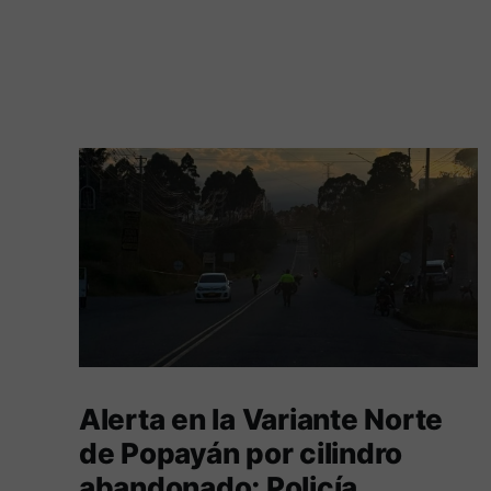
Alerta en la Variante Norte
de Popayán por cilindro
abandonado; Policía