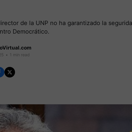
director de la UNP no ha garantizado la seguri
entro Democrático.
coVirtual.com
25
•
1 min read