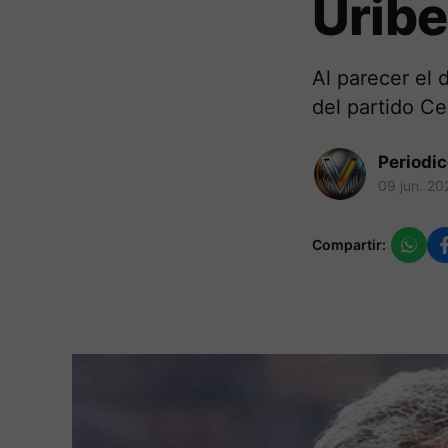
Uribe
Al parecer el 
del partido C
Periodi
09 jun. 20
Compartir: