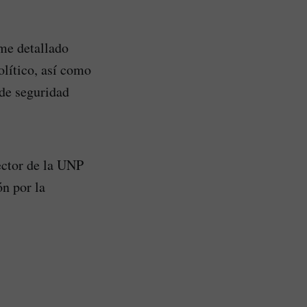
rme detallado
olítico, así como
 de seguridad
rector de la UNP
ón por la