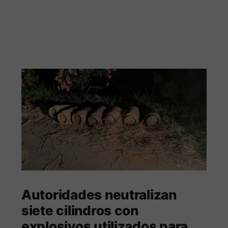
Autoridades neutralizan
siete cilindros con
explosivos utilizados para