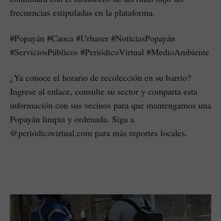
frecuencias estipuladas en la plataforma.
#Popayán #Cauca #Urbaser #NoticiasPopayán
#ServiciosPúblicos #PeriódicoVirtual #MedioAmbiente
¿Ya conoce el horario de recolección en su barrio?
Ingrese al enlace, consulte su sector y comparta esta
información con sus vecinos para que mantengamos una
Popayán limpia y ordenada. Siga a
@periódicovirtual.com para más reportes locales.