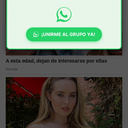
¡UNIRME AL GRUPO YA!