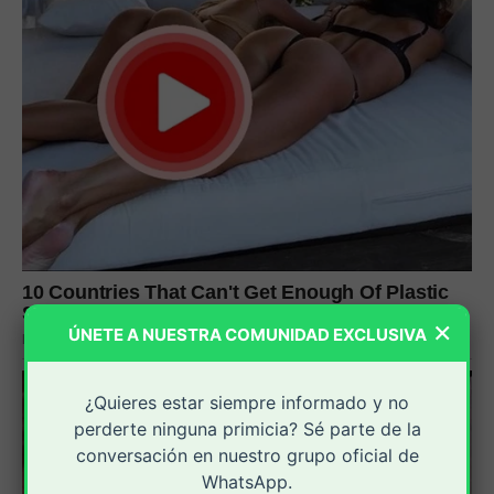
×
ÚNETE A NUESTRA COMUNIDAD EXCLUSIVA
¿Quieres estar siempre informado y no
perderte ninguna primicia? Sé parte de la
conversación en nuestro grupo oficial de
WhatsApp.