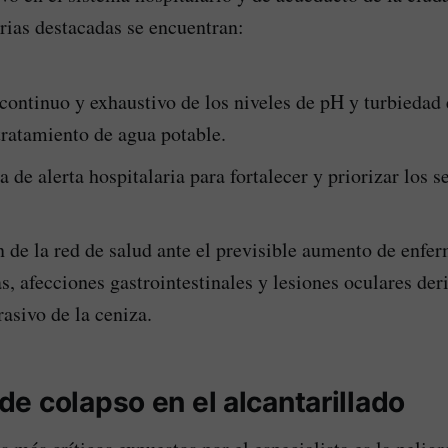
arias destacadas se encuentran:
ontinuo y exhaustivo de los niveles de pH y turbiedad 
tratamiento de agua potable.
a de alerta hospitalaria para fortalecer y priorizar los s
 de la red de salud ante el previsible aumento de enfe
as, afecciones gastrointestinales y lesiones oculares der
rasivo de la ceniza.
e colapso en el alcantarillado