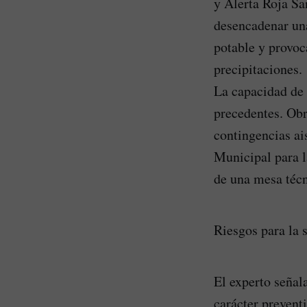
y Alerta Roja S
desencadenar una
potable y provoc
precipitaciones.
La capacidad de 
precedentes. Obr
contingencias ai
Municipal para 
de una mesa técn
Riesgos para la s
El experto señal
carácter preventi