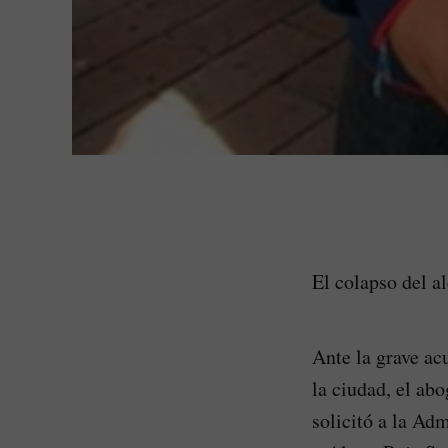
El colapso del al
Ante la grave ac
la ciudad, el ab
solicitó a la Ad