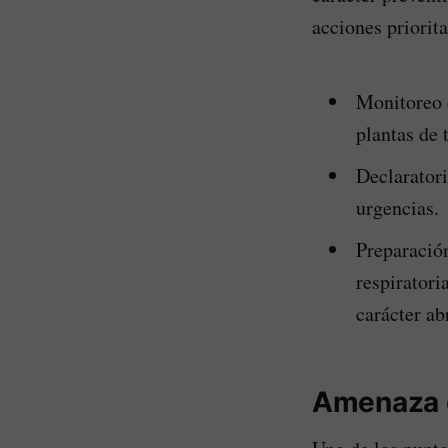
acciones priorit
Monitoreo c
plantas de 
Declaratori
urgencias.
Preparación
respiratori
carácter ab
Amenaza d