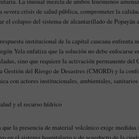
anitaria. La inusual mezcla de ambos fenómenos amena
 severa crisis de salud pública, comprometer la calida
ar el colapso del sistema de alcantarillado de Popayán 
respuesta institucional de la capital caucana enfrenta u
egón Yela enfatiza que la solución no debe enfocarse e
sladas, sino que requiere la activación permanente del
la Gestión del Riesgo de Desastres (CMGRD) y la conf
ica con actores institucionales, ambientales, sanitarios
alud y el recurso hídrico
a que la presencia de material volcánico exige medidas
vo en el sistema hospitalario y de acueducto de la ciuda