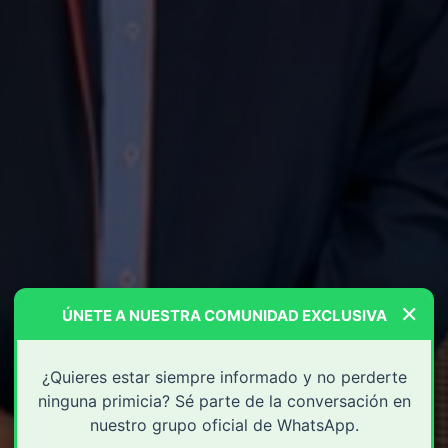
×
ÚNETE A NUESTRA COMUNIDAD EXCLUSIVA
¿Quieres estar siempre informado y no perderte
ninguna primicia? Sé parte de la conversación en
nuestro grupo oficial de WhatsApp.