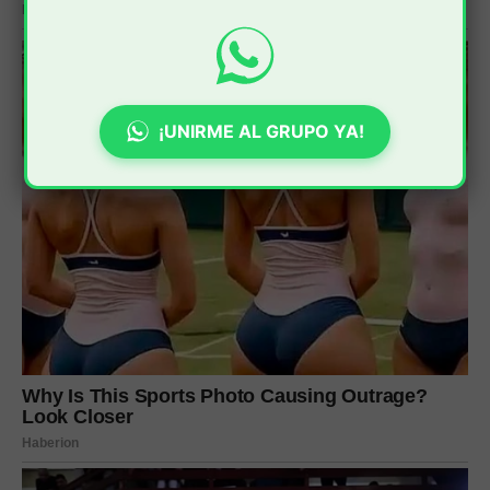
¡UNIRME AL GRUPO YA!