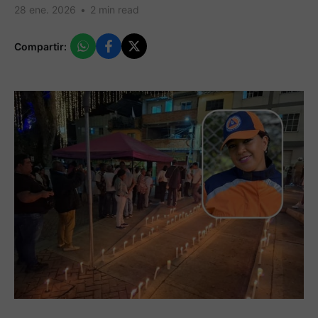
28 ene. 2026
•
2 min read
Compartir: