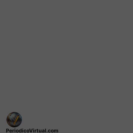
PeriodicoVirtual.com