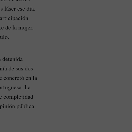
s láser ese día.
articipación
te de la mujer,
ulo.
e detenida
ñía de sus dos
e concretó en la
ortuguesa. La
de complejidad
pinión pública