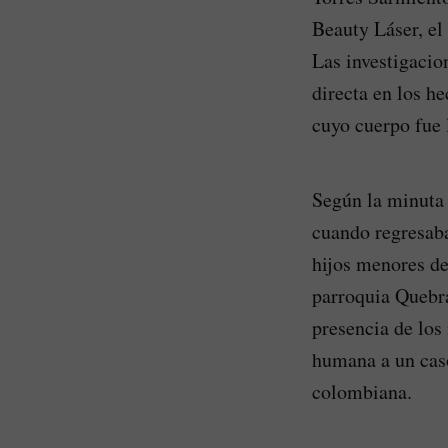
Beauty Láser, el 
Las investigacio
directa en los h
cuyo cuerpo fue 
Según la minuta 
cuando regresaba
hijos menores de
parroquia Quebra
presencia de los
humana a un cas
colombiana.