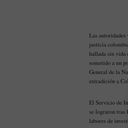
Las autoridades 
justicia colombi
hallada sin vida
sometido a un pr
General de la Na
extradición a Co
El Servicio de I
se lograron tras 
labores de inves