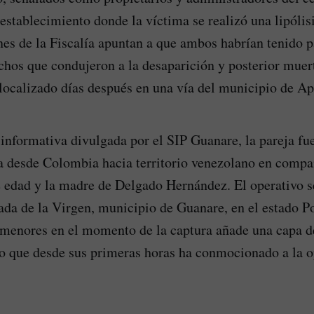
establecimiento donde la víctima se realizó una lipólisi
nes de la Fiscalía apuntan a que ambos habrían tenido p
echos que condujeron a la desaparición y posterior muer
localizado días después en una vía del municipio de Ap
informativa divulgada por el SIP Guanare, la pareja fu
 desde Colombia hacia territorio venezolano en compa
 edad y la madre de Delgado Hernández. El operativo s
da de la Virgen, municipio de Guanare, en el estado P
 menores en el momento de la captura añade una capa 
o que desde sus primeras horas ha conmocionado a la o