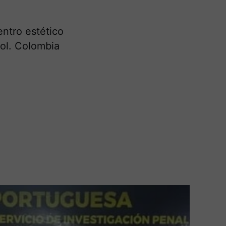
entro estético
pol. Colombia