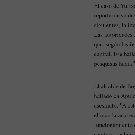
El caso de Yulix
reportaron su de
siguientes, la i
Las autoridades
que, según las in
capital. Ese hall
pesquisas hacia 
El alcalde de Bo
hallado en Apulo
asesinato. "A es
el mandatario en
funcionamiento d
sanitarios y lega