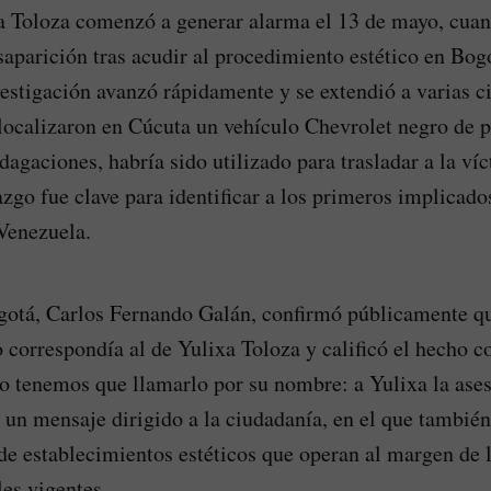
a Toloza comenzó a generar alarma el 13 de mayo, cuan
saparición tras acudir al procedimiento estético en Bogo
nvestigación avanzó rápidamente y se extendió a varias c
 localizaron en Cúcuta un vehículo Chevrolet negro de
dagaciones, habría sido utilizado para trasladar a la ví
azgo fue clave para identificar a los primeros implicados
Venezuela.
gotá, Carlos Fernando Galán, confirmó públicamente qu
 correspondía al de Yulixa Toloza y calificó el hecho 
to tenemos que llamarlo por su nombre: a Yulixa la ase
 un mensaje dirigido a la ciudadanía, en el que también
e establecimientos estéticos que operan al margen de l
les vigentes.