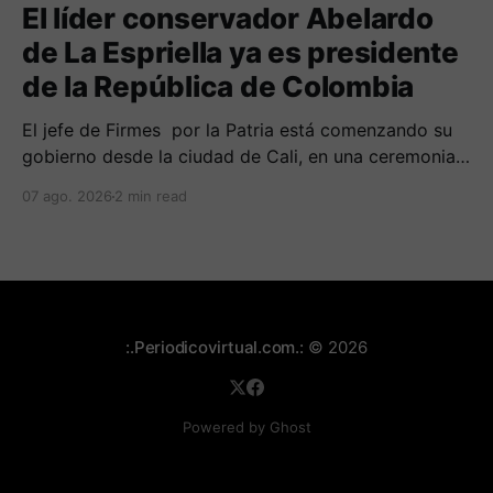
El líder conservador Abelardo
de La Espriella ya es presidente
de la República de Colombia
El jefe de Firmes por la Patria está comenzando su
gobierno desde la ciudad de Cali, en una ceremonia
inédita con la presencia de varios símbolos de
07 ago. 2026
2 min read
gobiernos conservadores.
:.Periodicovirtual.com.:
© 2026
Powered by Ghost