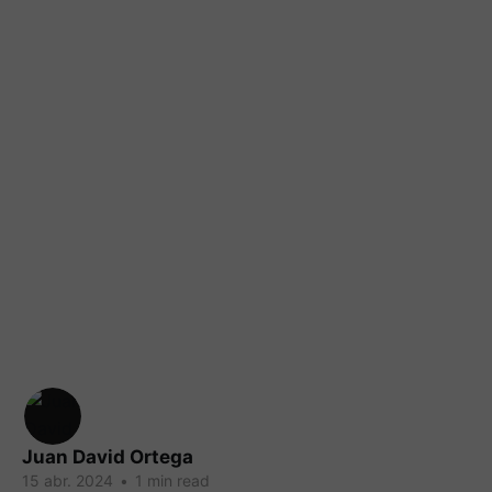
Juan David Ortega
15 abr. 2024
•
1 min read