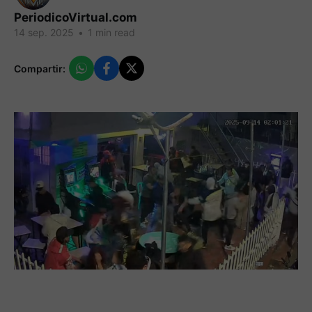
PeriodicoVirtual.com
14 sep. 2025
•
1 min read
Compartir: