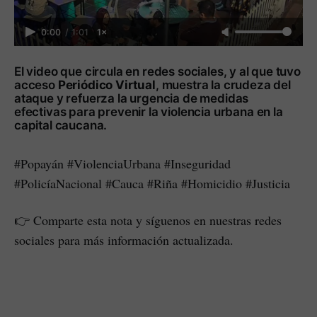
0:00
/
1:01
1×
El video que circula en redes sociales, y al que tuvo
acceso
Periódico Virtual
, muestra la crudeza del
ataque y refuerza la urgencia de medidas
efectivas para prevenir la violencia urbana en la
capital caucana.
#Popayán #ViolenciaUrbana #Inseguridad
#PolicíaNacional #Cauca #Riña #Homicidio #Justicia
👉 Comparte esta nota y síguenos en nuestras redes
sociales para más información actualizada.