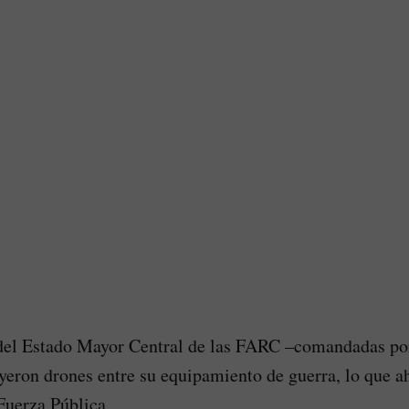
 del Estado Mayor Central de las FARC –comandadas por
eron drones entre su equipamiento de guerra, lo que ah
Fuerza Pública.