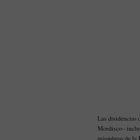
Las disidencias
Mordisco– incluy
miembros de la 