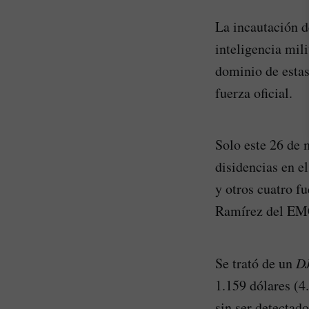
La incautación d
inteligencia mili
dominio de estas
fuerza oficial.
Solo este 26 de 
disidencias en e
y otros cuatro fu
Ramírez del EMC–
Se trató de un
DJ
1.159 dólares (4.
sin ser detectad