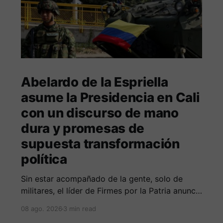
Abelardo de la Espriella
asume la Presidencia en Cali
con un discurso de mano
dura y promesas de
supuesta transformación
política
Sin estar acompañado de la gente, solo de
militares, el líder de Firmes por la Patria anuncia
guerra total contra las organizaciones armada
08 ago. 2026
3 min read
ilegales y posiblemente lucha contra la