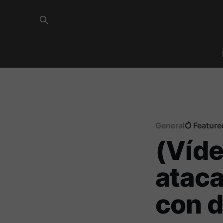
General
Feature
(Víde
ataca
con d