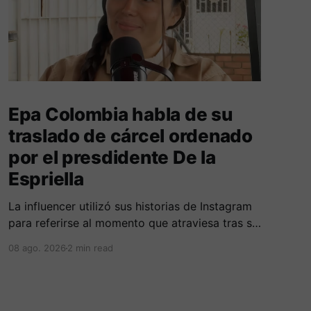
Epa Colombia habla de su
traslado de cárcel ordenado
por el presdidente De la
Espriella
La influencer utilizó sus historias de Instagram
para referirse al momento que atraviesa tras su
traslado de centro carcelario.
08 ago. 2026
2 min read