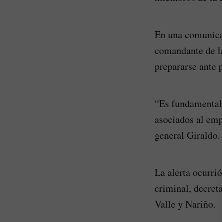
En una comunicac
comandante de la
prepararse ante 
“Es fundamental 
asociados al emp
general Giraldo.
La alerta ocurri
criminal, decret
Valle y Nariño.