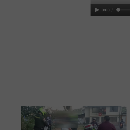
0:00
/