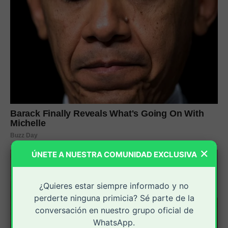
×
ÚNETE A NUESTRA COMUNIDAD EXCLUSIVA
¿Quieres estar siempre informado y no
perderte ninguna primicia? Sé parte de la
conversación en nuestro grupo oficial de
WhatsApp.