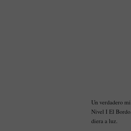
Un verdadero mil
Nivel I El Bordo
diera a luz.