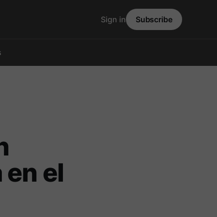
Sign in
Subscribe
s
n
 en el