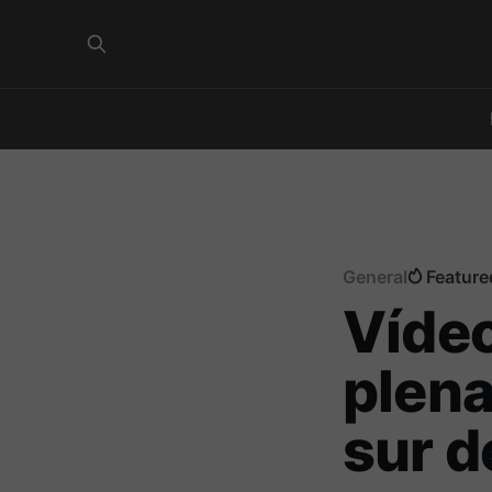
General
Feature
Vídeo
plena
sur d