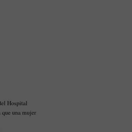
del Hospital
n que una mujer