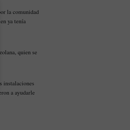
 por la comunidad
en ya tenía
zolana, quien se
s instalaciones
eron a ayudarle