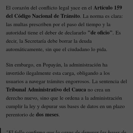
Artículo 159
El corazón del conflicto legal yace en el
del Código Nacional de Tránsito
. La norma es clara:
las multas prescriben por el paso del tiempo y la
"de oficio"
autoridad tiene el deber de declararlo
. Es
decir, la Secretaría debe borrar la deuda
automáticamente, sin que el ciudadano lo pida.
Sin embargo, en Popayán, la administración ha
invertido ilegalmente esta carga, obligando a los
usuarios a navegar trámites engorrosos. La sentencia del
Tribunal Administrativo del Cauca
no crea un
derecho nuevo, sino que le ordena a la administración
cumplir la ley y depurar sus bases de datos en un plazo
dos meses
perentorio de
.
"El fallo confirma que la carga de depurar las bases de