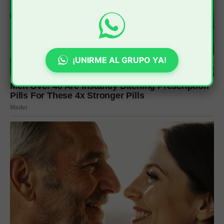
¡UNIRME AL GRUPO YA!