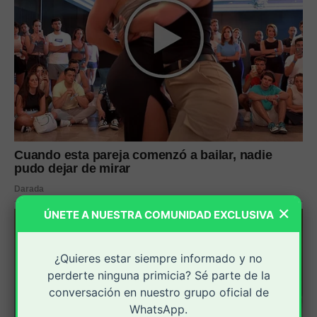
×
ÚNETE A NUESTRA COMUNIDAD EXCLUSIVA
¿Quieres estar siempre informado y no
perderte ninguna primicia? Sé parte de la
conversación en nuestro grupo oficial de
WhatsApp.