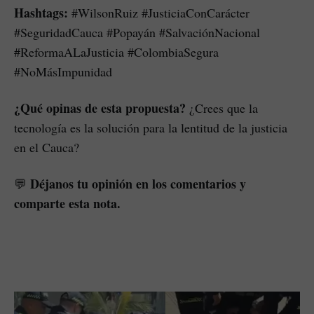
Hashtags:
#WilsonRuiz #JusticiaConCarácter
#SeguridadCauca #Popayán #SalvaciónNacional
#ReformaALaJusticia #ColombiaSegura
#NoMásImpunidad
¿Qué opinas de esta propuesta?
¿Crees que la
tecnología es la solución para la lentitud de la justicia
en el Cauca?
Déjanos tu opinión en los comentarios y
💬
comparte esta nota.