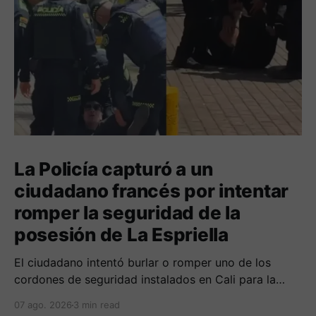
La Policía capturó a un
ciudadano francés por intentar
romper la seguridad de la
posesión de La Espriella
El ciudadano intentó burlar o romper uno de los
cordones de seguridad instalados en Cali para la
seguridad del entrante presidente Abelardo de La
07 ago. 2026
3 min read
Espriella.