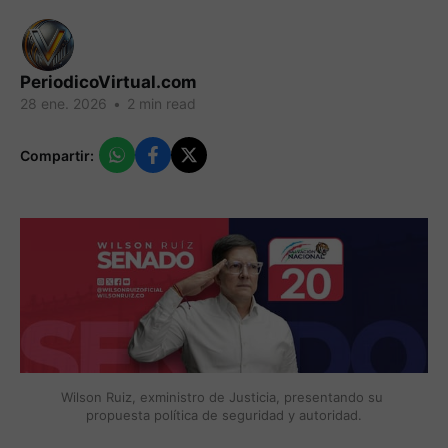
PeriodicoVirtual.com
28 ene. 2026
•
2 min read
Compartir:
Wilson Ruiz, exministro de Justicia, presentando su 
propuesta política de seguridad y autoridad.