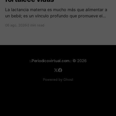
La lactancia materna es mucho más que alimentar a
un bebé; es un vínculo profundo que promueve el
bienestar y la protección frente a enfermedades.
06 ago. 2026
2 min read
:.Periodicovirtual.com.:
© 2026
Powered by Ghost