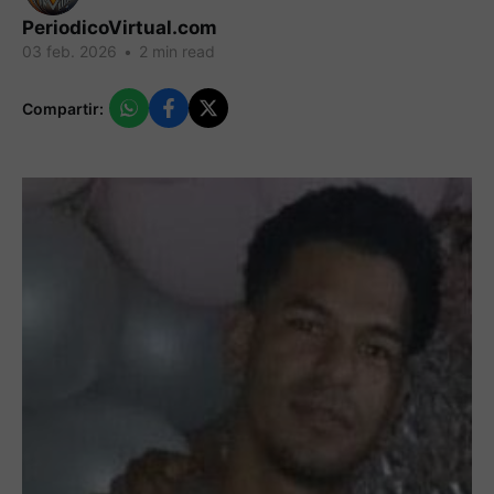
PeriodicoVirtual.com
03 feb. 2026
•
2 min read
Compartir: