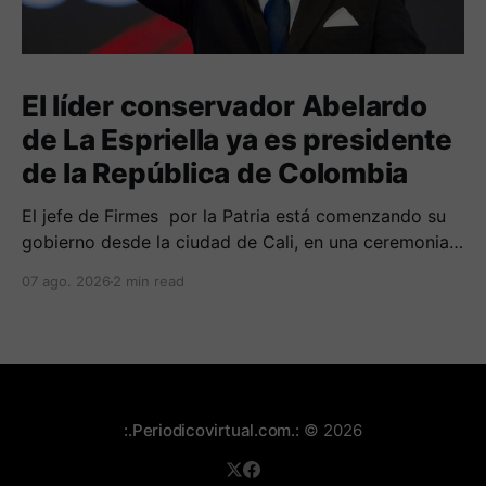
El líder conservador Abelardo
de La Espriella ya es presidente
de la República de Colombia
El jefe de Firmes por la Patria está comenzando su
gobierno desde la ciudad de Cali, en una ceremonia
inédita con la presencia de varios símbolos de
07 ago. 2026
2 min read
gobiernos conservadores.
:.Periodicovirtual.com.:
© 2026