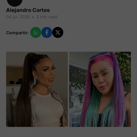
Alejandro Cortes
04 jul. 2026
•
3 min read
Compartir: