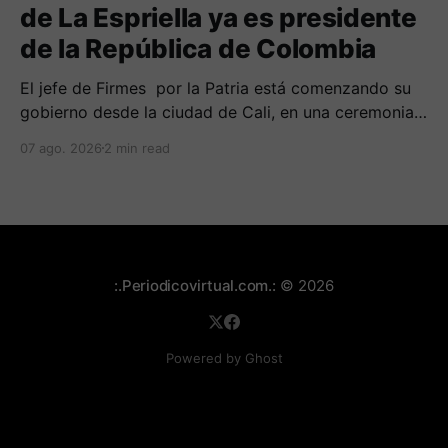
de La Espriella ya es presidente
de la República de Colombia
El jefe de Firmes por la Patria está comenzando su
gobierno desde la ciudad de Cali, en una ceremonia
inédita con la presencia de varios símbolos de
07 ago. 2026
2 min read
gobiernos conservadores.
:.Periodicovirtual.com.:
© 2026
Powered by Ghost