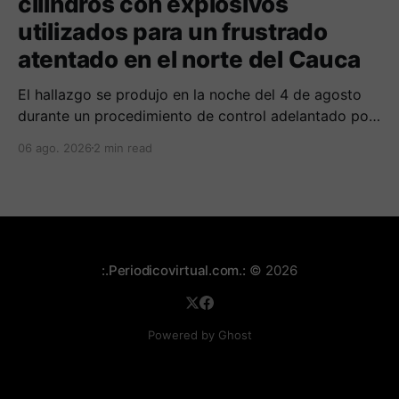
cilindros con explosivos
utilizados para un frustrado
atentado en el norte del Cauca
El hallazgo se produjo en la noche del 4 de agosto
durante un procedimiento de control adelantado por
uniformados de la Policía en el peaje de Villa Rica.
06 ago. 2026
2 min read
:.Periodicovirtual.com.:
© 2026
Powered by Ghost