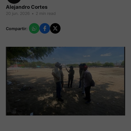
Alejandro Cortes
20 jun. 2026
•
2 min read
Compartir: