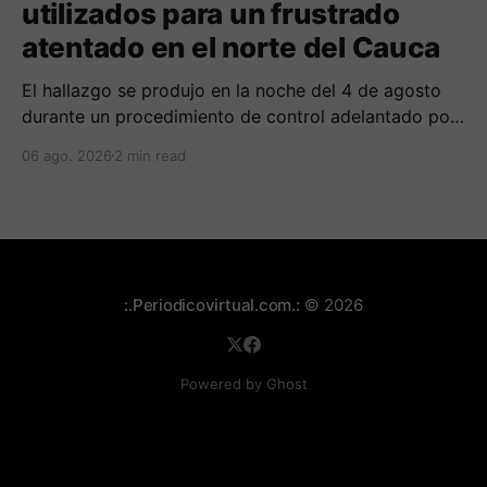
utilizados para un frustrado
atentado en el norte del Cauca
El hallazgo se produjo en la noche del 4 de agosto
durante un procedimiento de control adelantado por
uniformados de la Policía en el peaje de Villa Rica.
06 ago. 2026
2 min read
:.Periodicovirtual.com.:
© 2026
Powered by Ghost