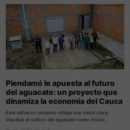
Piendamó le apuesta al futuro
del aguacate: un proyecto que
dinamiza la economía del Cauca
Este esfuerzo conjunto refleja una visión clara:
impulsar el cultivo del aguacate como motor
económico y social para las comunidades
09 ago. 2026
2 min read