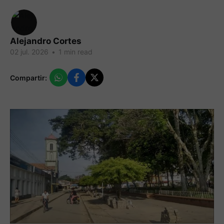
Alejandro Cortes
02 jul. 2026
•
1 min read
Compartir: