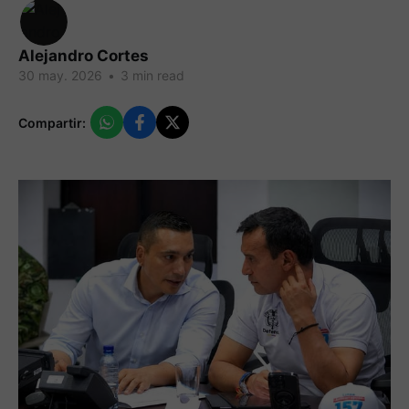
Alejandro Cortes
30 may. 2026
•
3 min read
Compartir: