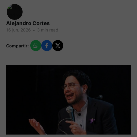
Alejandro Cortes
16 jun. 2026
•
3 min read
Compartir: