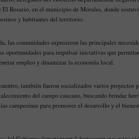
 El Rosario, en el municipio de Morales, donde sostuv
sinos y habitantes del territorio.
da, las comunidades expusieron las principales necesida
las oportunidades para impulsar iniciativas que permita
enerar empleo y dinamizar la economía local.
uentro, también fueron socializados varios proyectos 
rtalecimiento del campo caucano, buscando brindar her
lias campesinas para promover el desarrollo y el bienes
es del Gobierno departamental destacaron que estas vis