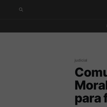
judicial
Comu
Moral
para 