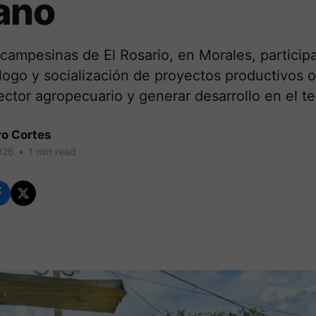
ano
ampesinas de El Rosario, en Morales, particip
logo y socialización de proyectos productivos o
ector agropecuario y generar desarrollo en el ter
ro Cortes
026
•
1 min read