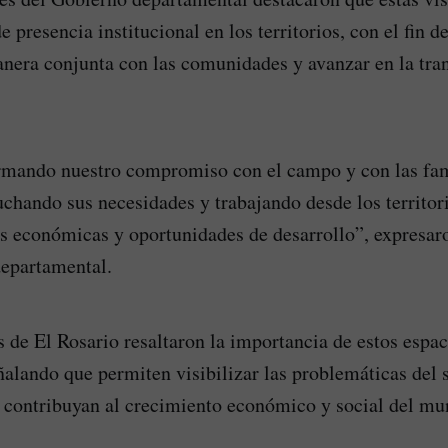
de presencia institucional en los territorios, con el fin d
nera conjunta con las comunidades y avanzar en la tra
rmando nuestro compromiso con el campo y con las fam
chando sus necesidades y trabajando desde los territor
 económicas y oportunidades de desarrollo”, expresaro
departamental.
de El Rosario resaltaron la importancia de estos espac
ñalando que permiten visibilizar las problemáticas del 
 contribuyan al crecimiento económico y social del mu