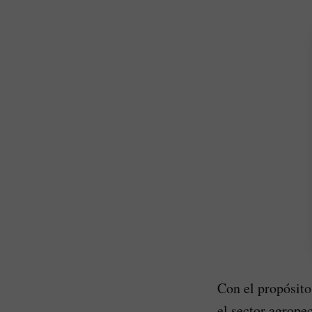
Con el propósito
el sector agrope