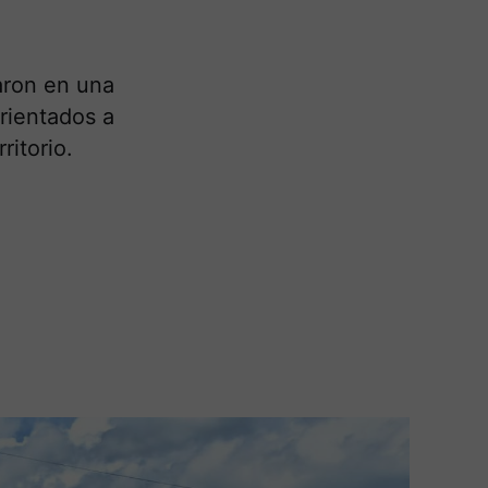
aron en una
rientados a
ritorio.