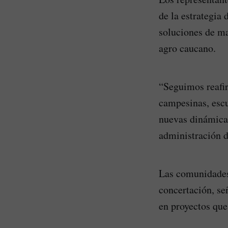
de la estrategia 
soluciones de ma
agro caucano.
“Seguimos reafi
campesinas, escu
nuevas dinámicas
administración 
Las comunidades 
concertación, se
en proyectos que