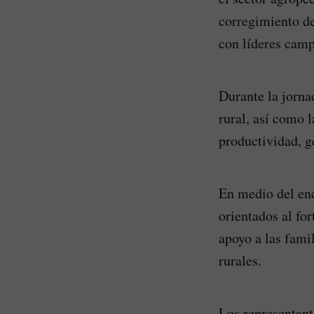
corregimiento de
con líderes campe
Durante la jorna
rural, así como 
productividad, g
En medio del enc
orientados al fo
apoyo a las fami
rurales.
Los representant