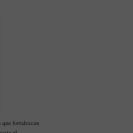
s que fortalezcan
hasta el