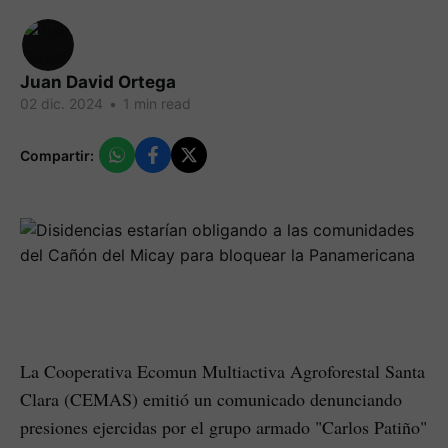
Juan David Ortega
02 dic. 2024
•
1 min read
Compartir:
La Cooperativa Ecomun Multiactiva Agroforestal Santa
Clara (CEMAS) emitió un comunicado denunciando
presiones ejercidas por el grupo armado "Carlos Patiño"