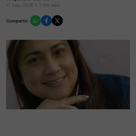
17 may. 2026
•
1 min read
Compartir: