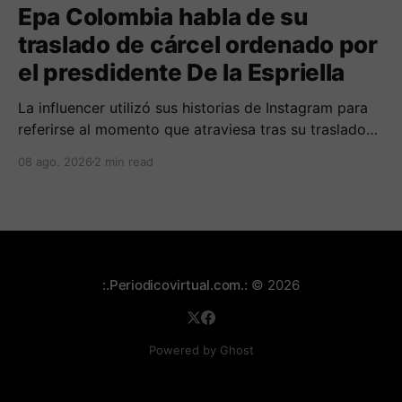
Epa Colombia habla de su
traslado de cárcel ordenado por
el presdidente De la Espriella
La influencer utilizó sus historias de Instagram para
referirse al momento que atraviesa tras su traslado
de centro carcelario.
08 ago. 2026
2 min read
:.Periodicovirtual.com.:
© 2026
Powered by Ghost