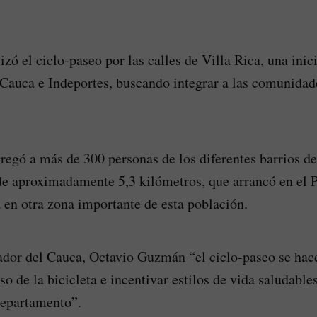
izó el ciclo-paseo por las calles de Villa Rica, una inici
Cauca e Indeportes, buscando integrar a las comunidad
regó a más de 300 personas de los diferentes barrios d
de aproximadamente 5,3 kilómetros, que arrancó en el 
a en otra zona importante de esta población.
dor del Cauca, Octavio Guzmán “el ciclo-paseo se hace
o de la bicicleta e incentivar estilos de vida saludables
departamento”.