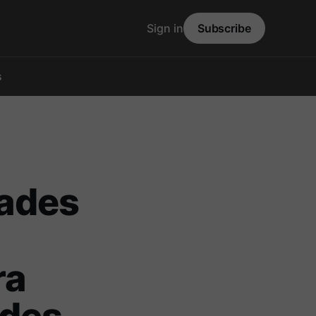
Sign in
Subscribe
s
dades
ra