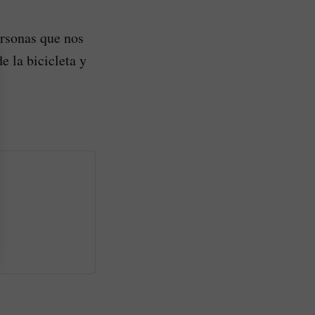
ersonas que nos
 la bicicleta y