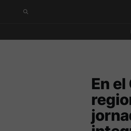
En el
regio
jorna