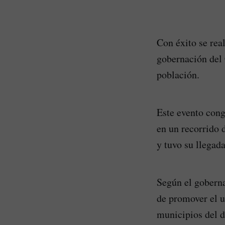
Con éxito se real
gobernación del 
población.
Este evento cong
en un recorrido 
y tuvo su llegad
Según el goberna
de promover el us
municipios del 