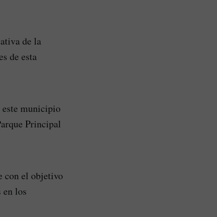
ativa de la
es de esta
e este municipio
Parque Principal
 con el objetivo
 en los