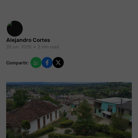
Alejandro Cortes
28 jun. 2026
•
3 min read
Compartir: