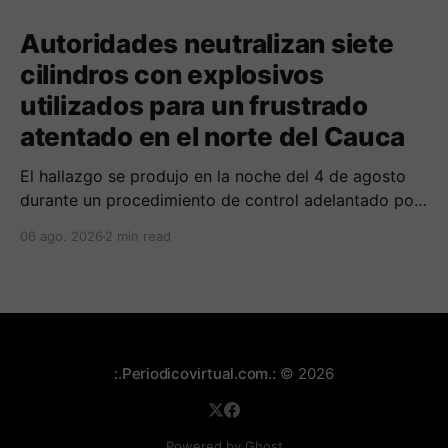
Autoridades neutralizan siete
cilindros con explosivos
utilizados para un frustrado
atentado en el norte del Cauca
El hallazgo se produjo en la noche del 4 de agosto
durante un procedimiento de control adelantado por
uniformados de la Policía en el peaje de Villa Rica.
06 ago. 2026
2 min read
:.Periodicovirtual.com.:
© 2026
Powered by Ghost