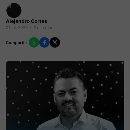
Alejandro Cortes
01 jul. 2026
•
2 min read
Compartir: