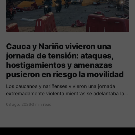
Cauca y Nariño vivieron una
jornada de tensión: ataques,
hostigamientos y amenazas
pusieron en riesgo la movilidad
Los caucanos y nariñenses vivieron una jornada
extremadamente violenta mientras se adelantaba la
posesión de Abelardo de la Espriella como
08 ago. 2026
3 min read
presidente de Colombia.