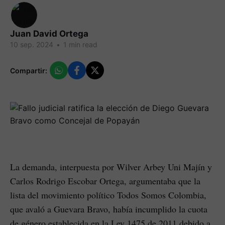
Juan David Ortega
10 sep. 2024
•
1 min read
Compartir:
La demanda, interpuesta por Wilver Arbey Uni Majín y
Carlos Rodrigo Escobar Ortega, argumentaba que la
lista del movimiento político Todos Somos Colombia,
que avaló a Guevara Bravo, había incumplido la cuota
de género establecida en la Ley 1475 de 2011 debido a