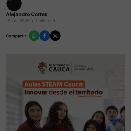
Alejandro Cortes
18 jun. 2026
•
1 min read
Compartir: