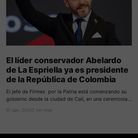
El líder conservador Abelardo
de La Espriella ya es presidente
de la República de Colombia
El jefe de Firmes por la Patria está comenzando su
gobierno desde la ciudad de Cali, en una ceremonia
inédita con la presencia de varios símbolos de
07 ago. 2026
2 min read
gobiernos conservadores.