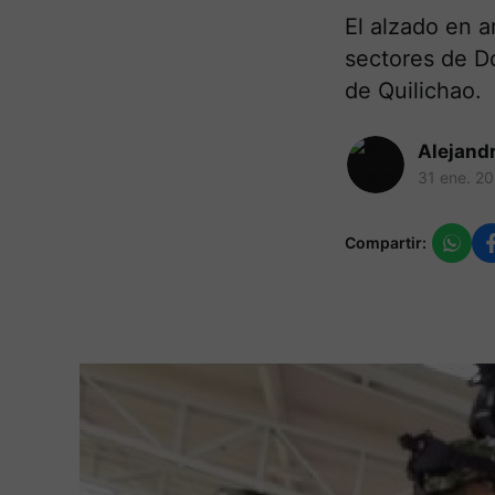
El alzado en 
sectores de Do
de Quilichao.
Alejand
31 ene. 2
Compartir: