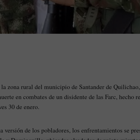
a zona rural del municipio de Santander de Quilichao
uerte en combates de un disidente de las Farc, hecho re
ves 30 de enero.
a versión de los pobladores, los enfrentamientos se pre