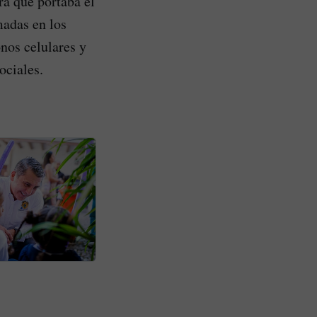
ra que portaba el
madas en los
nos celulares y
ociales.