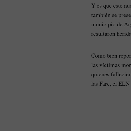
Y es que este nu
también se prese
municipio de Arg
resultaron herida
Como bien report
las víctimas mor
quienes fallecie
las Farc, el ELN 