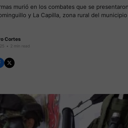
armas murió en los combates que se presentaron
minguillo y La Capilla, zona rural del municipi
ro Cortes
025
•
2 min read