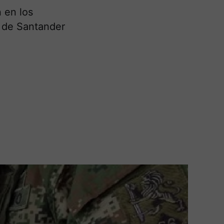
 en los
o de Santander