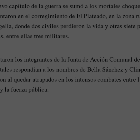
evo capítulo de la guerra se sumó a los mortales choq
ntaron en el corregimiento de El Plateado, en la zona ru
elia, donde dos civiles perdieron la vida y otras siete 
s, entre ellas tres militares.
aron los integrantes de la Junta de Acción Comunal de
tales respondían a los nombres de Bella Sánchez y Cli
ron al quedar atrapados en los intensos combates entre l
y la fuerza pública.