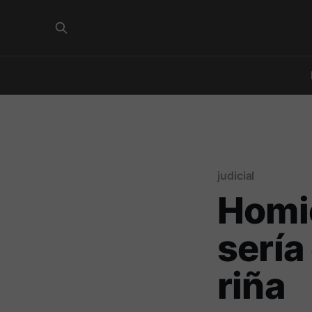
judicial
Homic
sería
riña