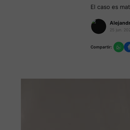
El caso es mat
Alejand
25 jun. 20
Compartir: