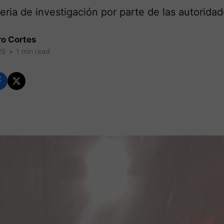
eria de investigación por parte de las autoridad
ro Cortes
26
•
1 min read